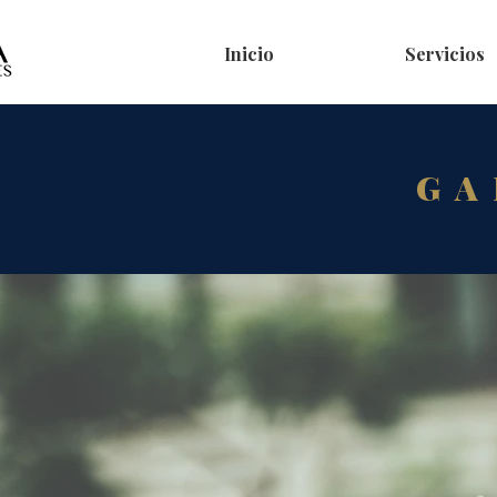
Inicio
Servicios
GA